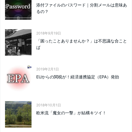
添付ファイルのパスワード｜分割メールは意味あ
るの？
2018年9月19日
「困ったことありませんか？」は不思議な合こと
ば
2019年2月1日
EUからの関税が！経済連携協定（EPA）発効
2018年10月1日
欧米流「魔女の一撃」が結構キツイ！