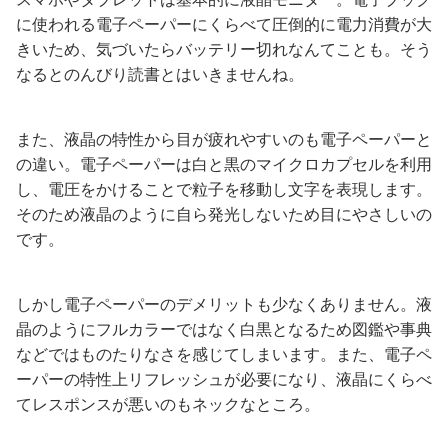
に使われる電子ペーパーにくらべて圧倒的に電力消費が大
きいため、気づいたらバッテリー切れなんてことも。そう
なるとのんびり読書とはいきませんね。
また、液晶の特性から目が疲れやすいのも電子ペーパーと
の違い。電子ペーパーは白と黒のマイクロカプセルを利用
し、電圧をかけることで粒子を移動し文字を表現します。
そのため液晶のように自ら発光しないため目にやさしいの
です。
しかし電子ペーパーのデメリットも少なくありません。液
晶のようにフルカラーではなく白黒となるため図鑑や事典
などではものたりなさを感じてしまいます。また、電子ペ
ーパーの特性上リフレッシュが必要になり、液晶にくらべ
てレスポンスが悪いのもネックなところ。