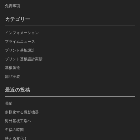
免責事項
カテゴリー
インフォメーション
プライムニュース
プリント基板設計
プリント基板設計実績
基板製造
部品実装
最近の投稿
葡萄
多様化する撮影機器
海外基板工場へ
至福の時間
映える変化！