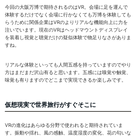
今回の大阪万博で期待されるのはVR。会場に足を運んで
体験するだけでなく会場に行かなくても万博を体験しても
らうために関係企業はVRのよりリアルな機能向上に力を
注いでいます。現在のVRはヘッドマウントディスプレイ
を装着し視覚と聴覚だけの疑似体験で物足りなさがありま
すね。
リアルな体験といっても人間五感を持っていますのでやり
方はまだまだ沢山有ると思います。五感には嗅覚や触覚、
味覚も有りますのでどこまで実現できるか楽しみです。
仮想現実で世界旅行がすぐそこに
VRの進化はあらゆる分野で使われると期待されていま
す。振動や揺れ、風の感触、温度湿度の変化、花の匂いな