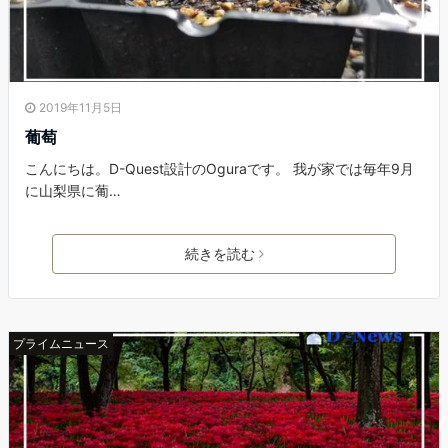
2019年11月5日
葡萄
こんにちは。D-Quest設計のOguraです。 我が家では毎年9月
に山梨県に葡…
続きを読む
プライムニュース