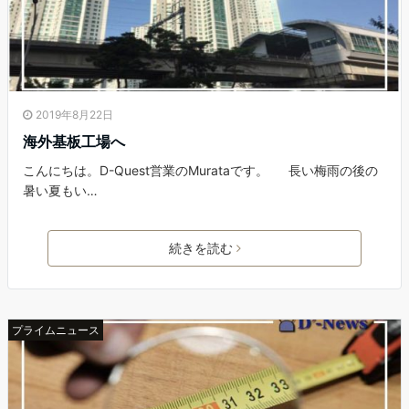
2019年8月22日
海外基板工場へ
こんにちは。D-Quest営業のMurataです。 長い梅雨の後の
暑い夏もい…
続きを読む
プライムニュース