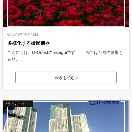
2019年10月18日
多様化する撮影機器
こんにちは。D-Questのnishigaiです。 今年は台風の影響も
あり、…
続きを読む
プライムニュース