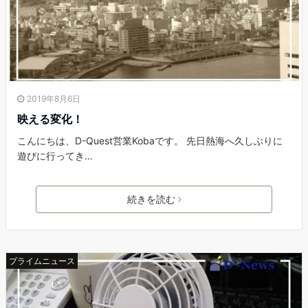
2019年8月6日
映える変化！
こんにちは、D-Quest営業Kobaです。 先日熱海へ久しぶりに
遊びに行ってき…
続きを読む
プライムニュース