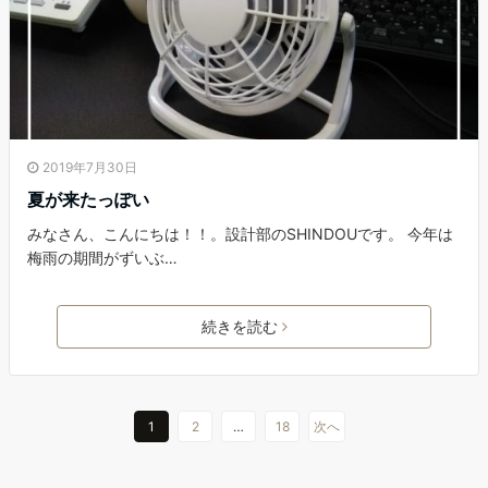
2019年7月30日
夏が来たっぽい
みなさん、こんにちは！！。設計部のSHINDOUです。 今年は
梅雨の期間がずいぶ…
続きを読む
1
2
…
18
次へ