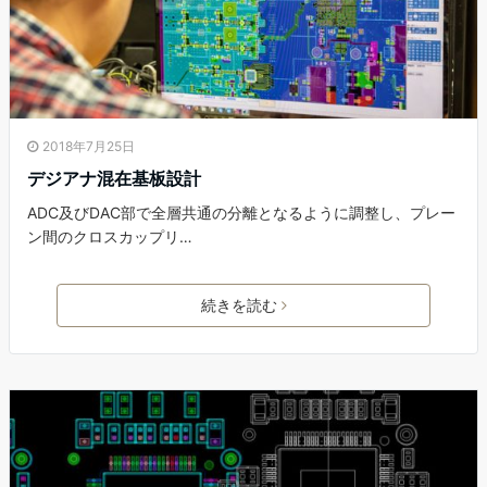
2018年7月25日
デジアナ混在基板設計
ADC及びDAC部で全層共通の分離となるように調整し、プレー
ン間のクロスカップリ…
続きを読む