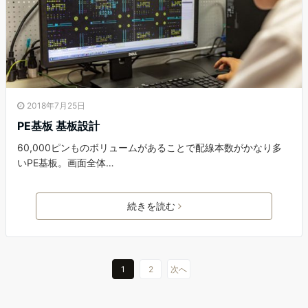
2018年7月25日
PE基板 基板設計
60,000ピンものボリュームがあることで配線本数がかなり多
いPE基板。画面全体…
続きを読む
1
2
次へ